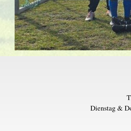
T
Dienstag & Do