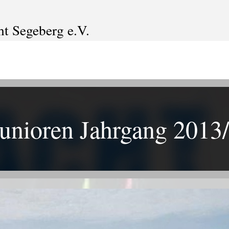
ht Segeberg e.V.
unioren Jahrgang 2013