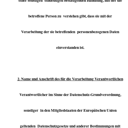
einer sonstigen eindeutigen bestätigenden Handlung, mit der die
betroffene Person zu verstehen gibt, dass sie mit der
Verarbeitung der sie betreffenden personenbezogenen Daten
einverstanden ist.
2. Name und Anschrift des für die Verarbeitung Verantwortlichen
Verantwortlicher im Sinne der Datenschutz-Grundverordnung,
sonstiger in den Mitgliedstaaten der Europäischen Union
geltenden Datenschutzgesetze und anderer Bestimmungen mit