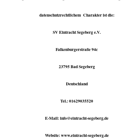
datenschutzrechtlichem Charakter ist die:
SV Eintracht Segeberg e.V.
Falkenburgerstraße 94c
23795 Bad Segeberg
Deutschland
Tel.: 01629035520
E-Mail: info@eintracht-segeberg.de
Website: www.eintracht-segeberg.de