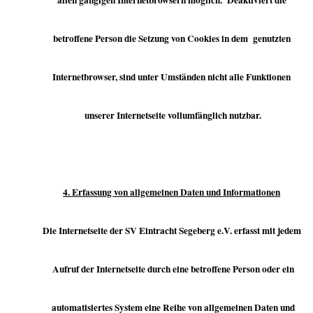
allen gängigen Internetbrowsern möglich. Deaktiviert die
betroffene Person die Setzung von Cookies in dem genutzten
Internetbrowser, sind unter Umständen nicht alle Funktionen
unserer Internetseite vollumfänglich nutzbar.
4. Erfassung von allgemeinen Daten und Informationen
Die Internetseite der SV Eintracht Segeberg e.V. erfasst mit jedem
Aufruf der Internetseite durch eine betroffene Person oder ein
automatisiertes System eine Reihe von allgemeinen Daten und