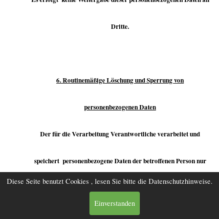
Dritte.
6. Routinemäßige Löschung und Sperrung von
personenbezogenen Daten
Der für die Verarbeitung Verantwortliche verarbeitet und
speichert personenbezogene Daten der betroffenen Person nur
Diese Seite benutzt Cookies , lesen Sie bitte die Datenschutzhinweise.
für den Zeitraum, der zur Erreichung des Speicherungszwecks
Einverstanden
erforderlich ist oder sofern dies durch den Europäischen